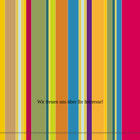
Wir freuen uns über Ihr Interesse!