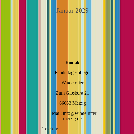
Januar 2029
Kontakt
Kindertagespflege
Windelritter
Zum Gipsberg 21
66663 Merzig
E-Mail: info@windelritter-
merzig.de
Telefon: