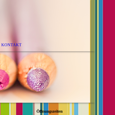
KONTAKT
er"
Öffnungszeiten